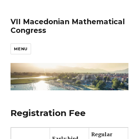
VII Macedonian Mathematical
Congress
MENU
Registration Fee
Regular
Early bird