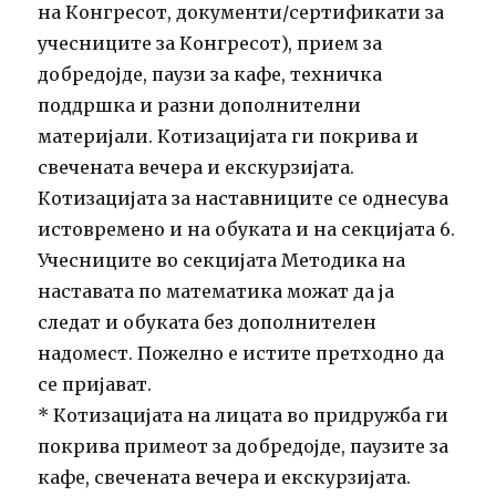
на Конгресот, документи/сертификати за
учесниците за Конгресот), прием за
добредојде, паузи за кафе, техничка
поддршка и разни дополнителни
материјали. Котизацијата ги покрива и
свечената вечера и екскурзијата.
Котизацијата за наставниците се однесува
истовремено и на обуката и на секцијата 6.
Учесниците во секцијата Методика на
наставата по математика можат да ја
следат и обуката без дополнителен
надомест. Пожелно е истите претходно да
се пријават.
* Котизацијата на лицата во придружба ги
покрива примеот за добредојде, паузите за
кафе, свечената вечера и екскурзијата.