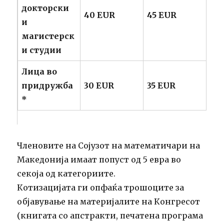
докторски
40 EUR
45 EUR
и
магистерск
и студии
Лица во
придружба
30 EUR
35 EUR
*
Членовите на Сојузот на математичари на
Македонија имаат попуст од 5 евра во
секоја од категориите.
Котизацијата ги опфаќа трошоците за
објавување на материјалите на Конгресот
(книгата со апстракти, печатена програма