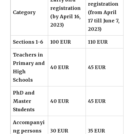
registration
registration
Category
(from April
(by April 16,
17 till June 7,
2023)
2023)
Sections 1-6
100 EUR
110 EUR
Teachers in
Primary and
40 EUR
45 EUR
High
Schools
PhD and
Master
40 EUR
45 EUR
Students
Accompanyi
ng persons
30 EUR
35 EUR