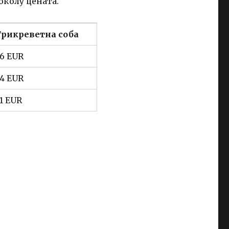
околу цената.
рикреветна соба
6 EUR
4 EUR
1 EUR