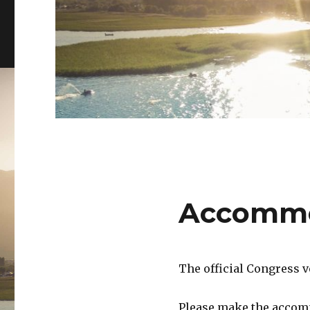
Accommo
The official Congress v
Please make the accomm