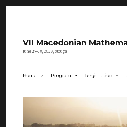
VII Macedonian Mathema
June 27-30, 2023, Struga
Home
Program
Registration